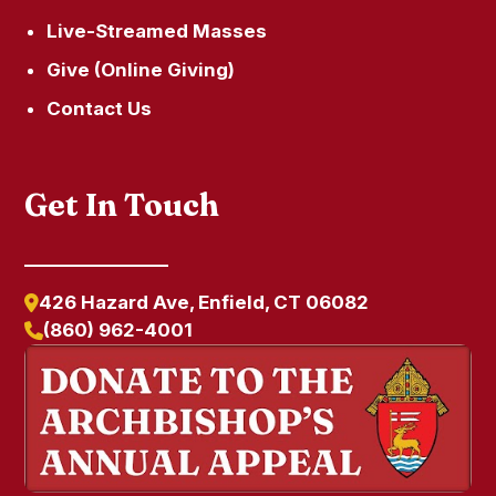
Live-Streamed Masses
Give (Online Giving)
Contact Us
Get In Touch
426 Hazard Ave, Enfield, CT 06082
(860) 962-4001